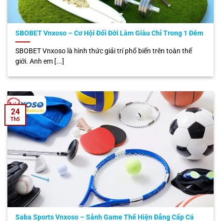
SBOBET Vnxoso – Cơ Hội Đổi Đời Làm Giàu Chỉ Trong 1 Đêm
SBOBET Vnxoso là hình thức giải trí phổ biến trên toàn thế
giới. Anh em [...]
24
Th5
Saba Sports Vnxoso – Sảnh Game Thể Hiện Đẳng Cấp Cá