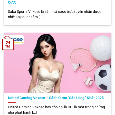
Cược
Saba Sports Vnxoso là sảnh cá cược trực tuyến nhận được
nhiều sự quan tâm [...]
24
Th5
United Gaming Vnxoso – Sảnh Được “Săn Lùng” Nhất 2025
United Gaming Vnxoso hay còn gọi là UG, là một trong những
nhà phát hành [...]